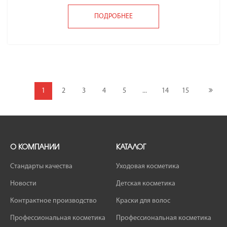
ПОДРОБНЕЕ
1
2
3
4
5
...
14
15
О КОМПАНИИ
КАТАЛОГ
Стандарты качества
Уходовая косметика
Новости
Детская косметика
Контрактное производство
Краски для волос
Профессиональная косметика
Профессиональная косметика