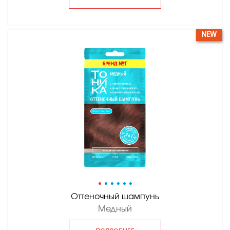
NEW
•
•
•
•
•
•
Оттеночный шампунь
Медный