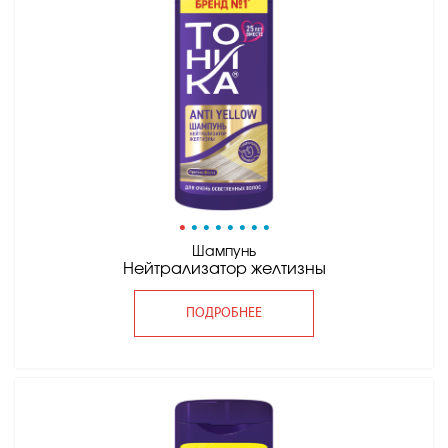
•
•
•
•
•
•
•
•
Шампунь
Нейтрализатор желтизны
ПОДРОБНЕЕ