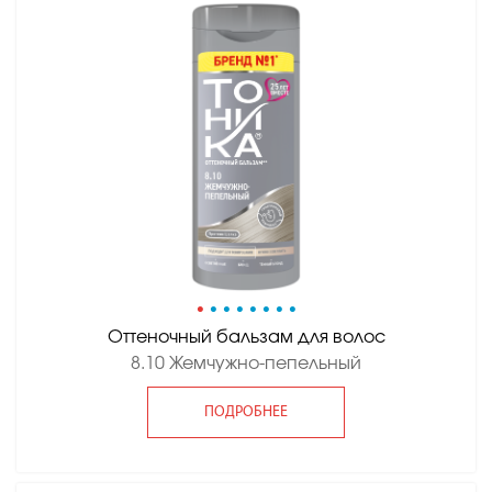
•
•
•
•
•
•
•
•
Оттеночный бальзам для волос
8.10 Жемчужно-пепельный
ПОДРОБНЕЕ