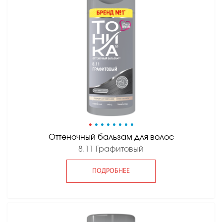
•
•
•
•
•
•
•
•
Оттеночный бальзам для волос
8.11 Графитовый
ПОДРОБНЕЕ