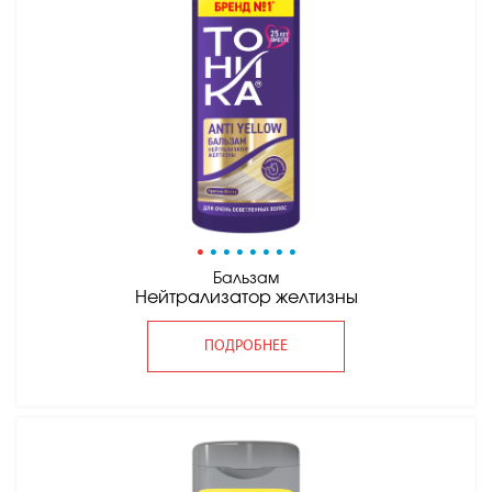
•
•
•
•
•
•
•
•
Бальзам
Нейтрализатор желтизны
ПОДРОБНЕЕ