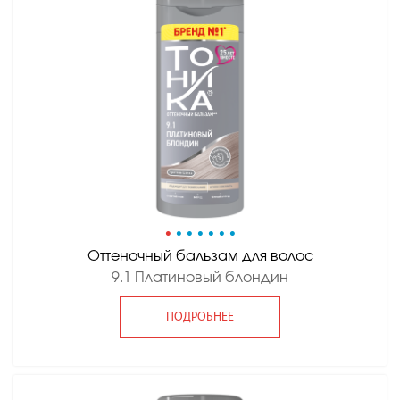
•
•
•
•
•
•
•
Оттеночный бальзам для волос
9.1 Платиновый блондин
ПОДРОБНЕЕ