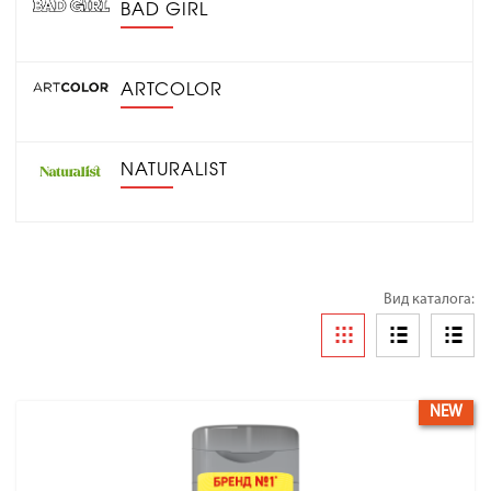
BAD GIRL
ARTCOLOR
NATURALIST
Вид каталога:
NEW