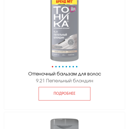
•
•
•
•
•
•
•
•
Оттеночный бальзам для волос
9.21 Пепельный блондин
ПОДРОБНЕЕ