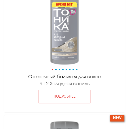
•
•
•
•
•
•
•
•
Оттеночный бальзам для волос
9.12 Холодная ваниль
ПОДРОБНЕЕ
NEW