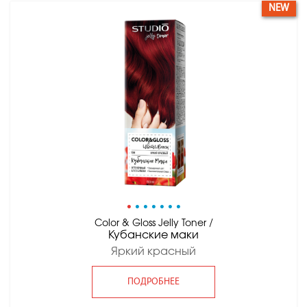
NEW
•
•
•
•
•
•
•
Color & Gloss Jelly Toner /
Кубанские маки
Яркий красный
ПОДРОБНЕЕ