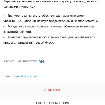
Кератин: укрепляет и восстанавливает структуру волос, делая их
сильными и упругими.
Гиалуроновая кислота: обеспечивает максимальное
увлажнение, наполняя каждую прядь блеском и шелковистостью.
Миндальное масло: смягчает и питает, обволакивая волосы
защитной плёнкой.
Комплекс фруктовых восков: фиксирует цвет, усиливает его
яркость, придает глянцевый блеск.
Мы в социальных сетях:
Сайт:
https://badgirl.ru/
ОПИСАНИЕ
СПОСОБ ПРИМЕНЕНИЯ