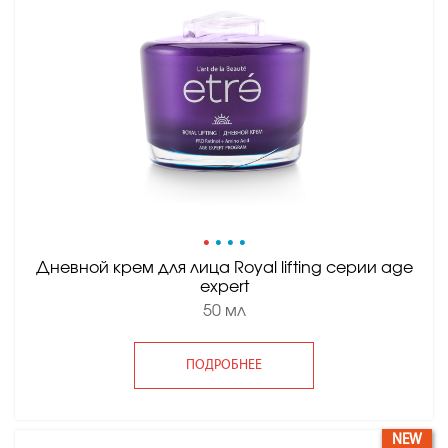
•
•
•
•
Дневной крем для лица Royal lifting серии age
expert
50 мл
ПОДРОБНЕЕ
NEW