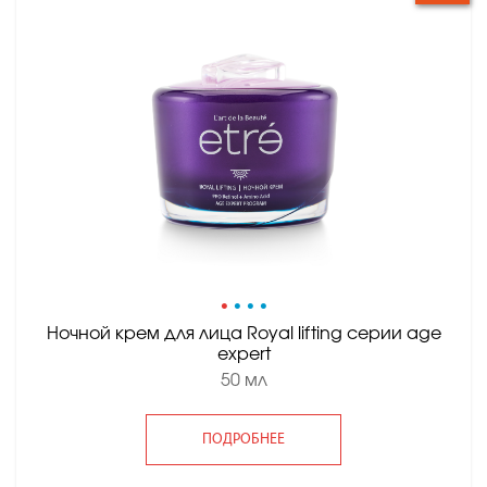
•
•
•
•
Ночной крем для лица Royal lifting серии age
expert
50 мл
ПОДРОБНЕЕ