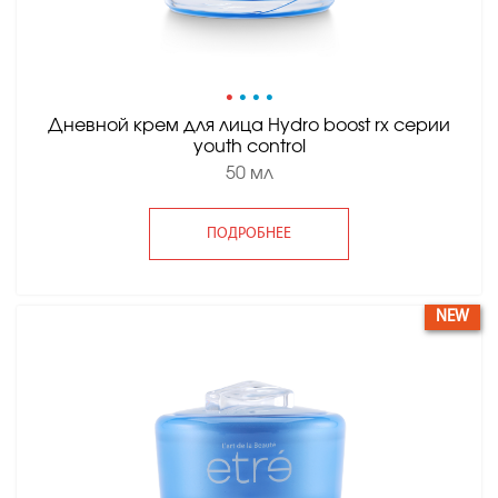
•
•
•
•
Дневной крем для лица Hydro boost rx серии
youth control
50 мл
ПОДРОБНЕЕ
NEW