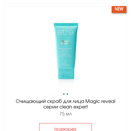
NEW
•
•
Очищающий скраб для лица Magic reveal
серии clean expert
75 мл
ПОДРОБНЕЕ