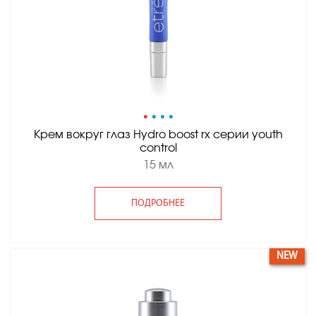
•
•
•
•
Крем вокруг глаз Hydro boost rx серии youth
control
15 мл
ПОДРОБНЕЕ
NEW