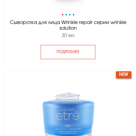
•
•
•
•
Сыворотка для лица Wrinkle repair серии wrinkle
solution
30 мл
ПОДРОБНЕЕ
NEW