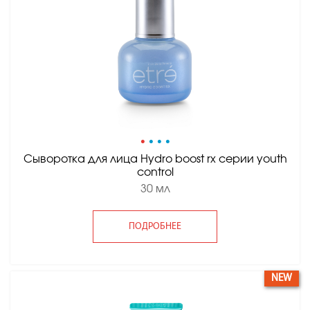
•
•
•
•
Сыворотка для лица Hydro boost rx серии youth
control
30 мл
ПОДРОБНЕЕ
NEW