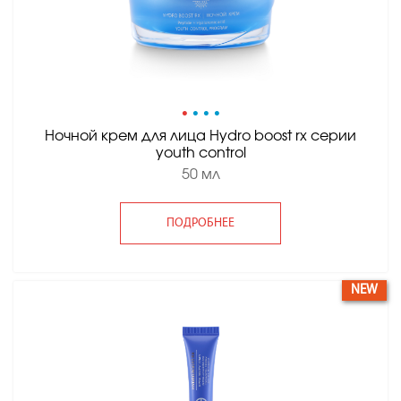
•
•
•
•
Ночной крем для лица Hydro boost rx серии
youth control
50 мл
ПОДРОБНЕЕ
NEW