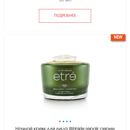
30 мл
ПОДРОБНЕЕ
NEW
•
•
•
•
Ночной крем для лица Wrinkle repair серии