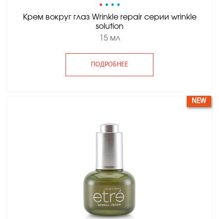
•
•
•
•
Крем вокруг глаз Wrinkle repair серии wrinkle
solution
15 мл
ПОДРОБНЕЕ
NEW