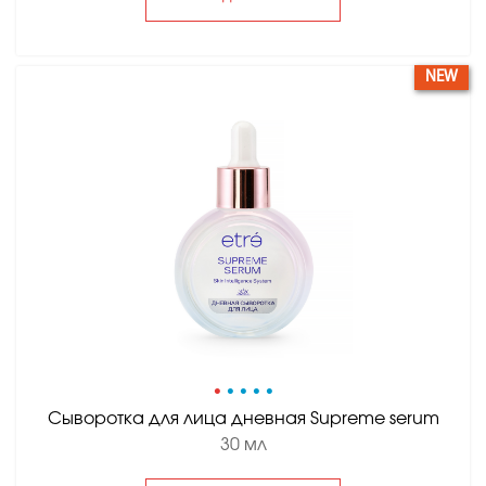
NEW
•
•
•
•
•
Сыворотка для лица дневная Supreme serum
30 мл