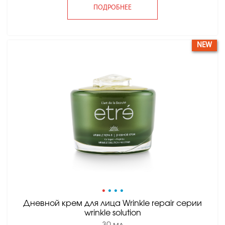
ПОДРОБНЕЕ
NEW
•
•
•
•
Дневной крем для лица Wrinkle repair серии
wrinkle solution