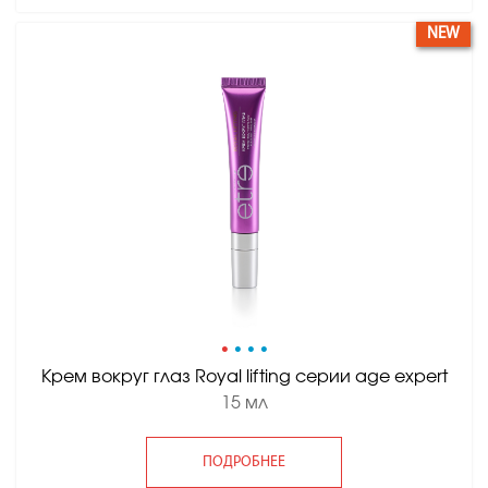
NEW
•
•
•
•
Крем вокруг глаз Royal lifting серии age expert
15 мл
ПОДРОБНЕЕ