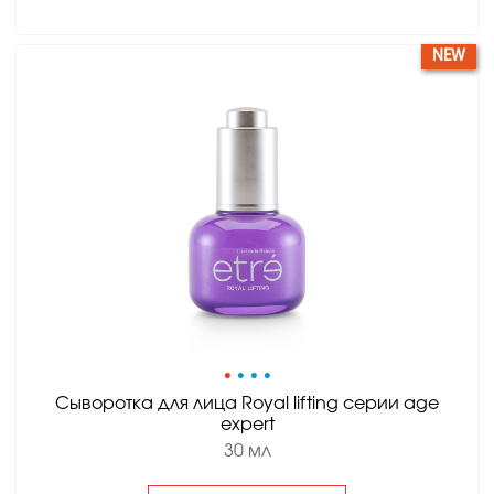
NEW
•
•
•
•
Сыворотка для лица Royal lifting серии age
expert
30 мл