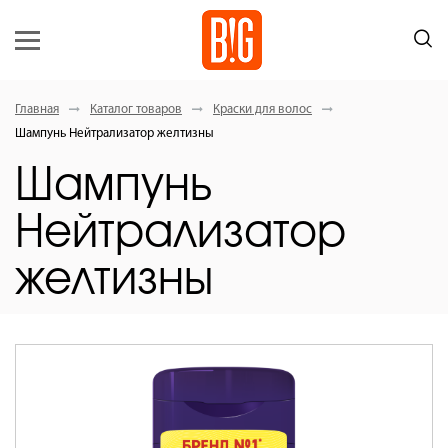
Главная
Каталог товаров
Краски для волос
Шампунь Нейтрализатор желтизны
Шампунь
Нейтрализатор
желтизны