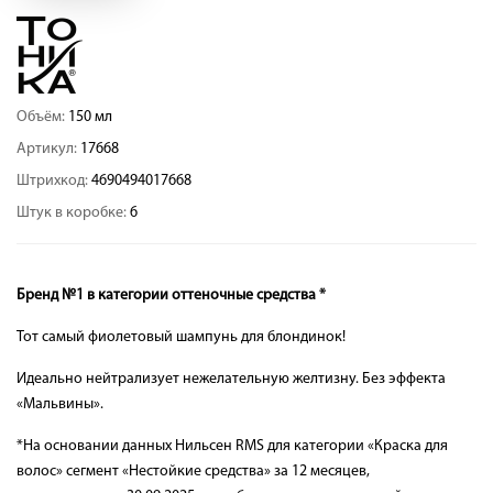
Объём:
150 мл
Артикул:
17668
Штрихкод:
4690494017668
Штук в коробке:
6
Бренд №1 в категории оттеночные средства *
Тот самый фиолетовый шампунь для блондинок!
Идеально нейтрализует нежелательную желтизну. Без эффекта
«Мальвины».
*На основании данных Нильсен RMS для категории «Краска для
волос» сегмент «Нестойкие средства» за 12 месяцев,