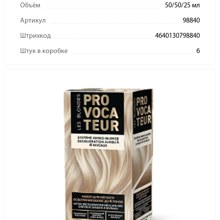
Объём
50/50/25 мл
Артикул
98840
Штрихкод
4640130798840
Штук в коробке
6