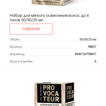
Набор для мягкого осветления волос до 4
тонов 50/50/25 мл
ПОДРОБНЕЕ
Объём
50/50/25 мл
Артикул
98857
Штрихкод
4640130798857
Штук в коробке
6