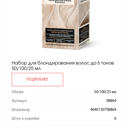
Набор для блондирования волос до 6 тонов
50/100/25 мл
ПОДРОБНЕЕ
Объём
50/100/25 мл
Артикул
98864
Штрихкод
4640130798864
Штук в коробке
6