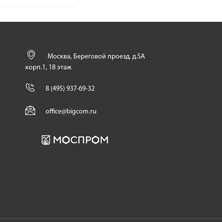
Москва, Береговой проезд, д.5А
корп.1, 18 этаж
8 (495) 937-69-32
office@bigcom.ru