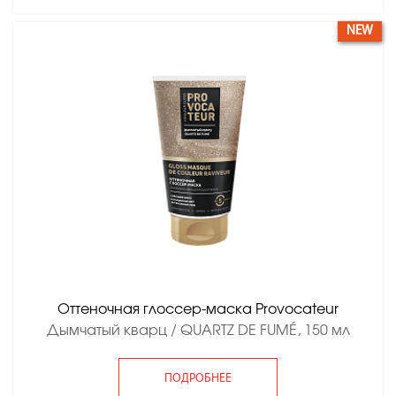
NEW
Оттеночная глоссер-маска Provocateur
Дымчатый кварц / QUARTZ DE FUMÉ, 150 мл
ПОДРОБНЕЕ