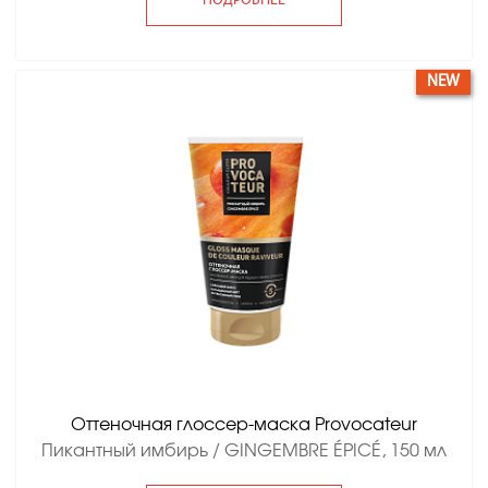
ПОДРОБНЕЕ
NEW
Оттеночная глоссер-маска Provocateur
Пикантный имбирь / GINGEMBRE ÉPICÉ, 150 мл