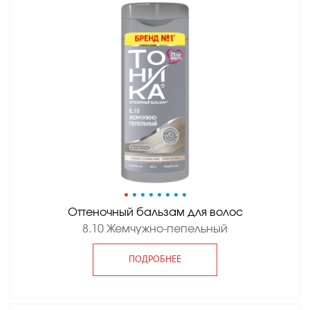
•
•
•
•
•
•
•
•
Оттеночный бальзам для волос
8.10 Жемчужно-пепельный
ПОДРОБНЕЕ