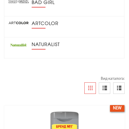
BAD GIRL
ARTCOLOR
NATURALIST
Вид каталога:
NEW