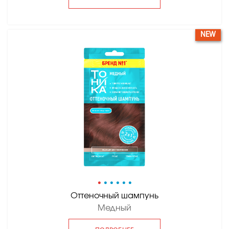
NEW
•
•
•
•
•
•
Оттеночный шампунь
Медный