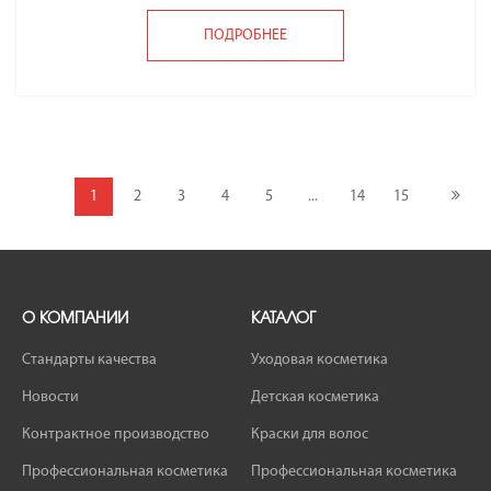
ПОДРОБНЕЕ
1
2
3
4
5
...
14
15
О КОМПАНИИ
КАТАЛОГ
Стандарты качества
Уходовая косметика
Новости
Детская косметика
Контрактное производство
Краски для волос
Профессиональная косметика
Профессиональная косметика