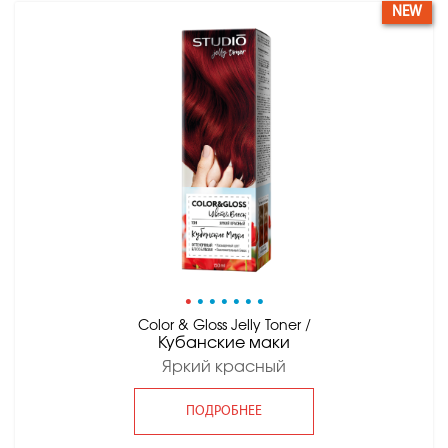
NEW
•
•
•
•
•
•
•
Color & Gloss Jelly Toner /
Кубанские маки
Яркий красный
ПОДРОБНЕЕ