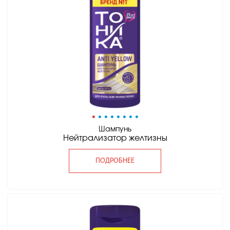
•
•
•
•
•
•
•
•
Шампунь
Нейтрализатор желтизны
ПОДРОБНЕЕ