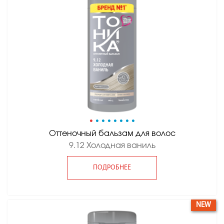
•
•
•
•
•
•
•
•
Оттеночный бальзам для волос
9.12 Холодная ваниль
ПОДРОБНЕЕ
NEW