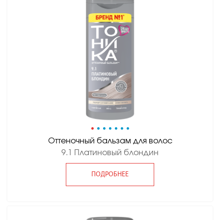
•
•
•
•
•
•
•
Оттеночный бальзам для волос
9.1 Платиновый блондин
ПОДРОБНЕЕ