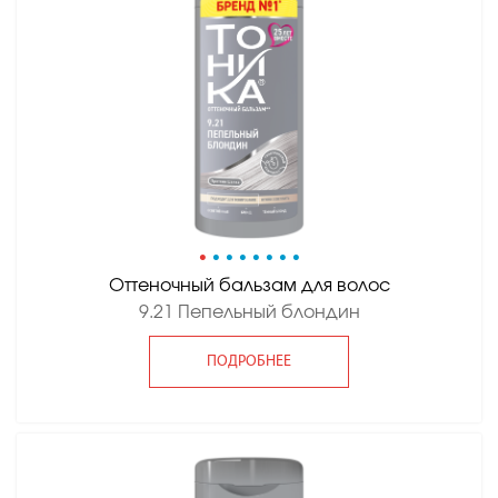
•
•
•
•
•
•
•
•
Оттеночный бальзам для волос
9.21 Пепельный блондин
ПОДРОБНЕЕ