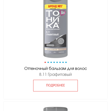
•
•
•
•
•
•
•
•
Оттеночный бальзам для волос
8.11 Графитовый
ПОДРОБНЕЕ