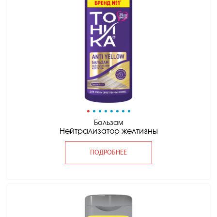
•
•
•
•
•
•
•
•
Бальзам
Нейтрализатор желтизны
ПОДРОБНЕЕ