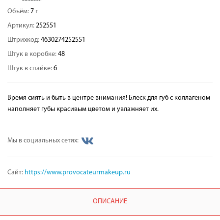
Объём:
7 г
Артикул:
252551
Штрихкод:
4630274252551
Штук в коробке:
48
Штук в спайке:
6
Время сиять и быть в центре внимания! Блеск для губ с коллагеном
наполняет губы красивым цветом и увлажняет их.
Мы в социальных сетях:
Сайт:
https://www.provocateurmakeup.ru
ОПИСАНИЕ