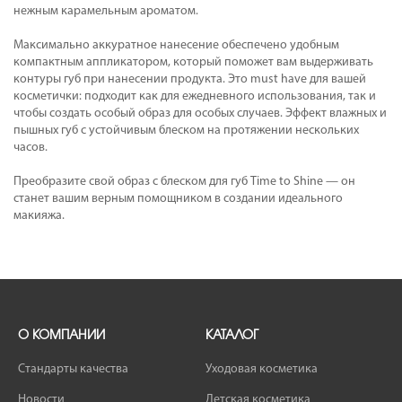
нежным карамельным ароматом.
Максимально аккуратное нанесение обеспечено удобным
компактным аппликатором, который поможет вам выдерживать
контуры губ при нанесении продукта. Это must have для вашей
косметички: подходит как для ежедневного использования, так и
чтобы создать особый образ для особых случаев. Эффект влажных и
пышных губ с устойчивым блеском на протяжении нескольких
часов.
Преобразите свой образ с блеском для губ Time to Shine — он
станет вашим верным помощником в создании идеального
макияжа.
О КОМПАНИИ
КАТАЛОГ
Стандарты качества
Уходовая косметика
Новости
Детская косметика