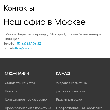
Контакты
Наш офис в Москве
г.Москва, Береговой проезд, д.5А, корп.1, 18 этаж бизнес-центра
Фили-Град
Телефон
8(495) 937-69-32
E-mail
office@bigcom.ru
О КОМПАНИИ
КАТАЛОГ
Стандарты качества
Уходовая косметика
Новости
Детская косметика
Контрактное производство
Краски для волос
Профессиональная косметика
Профессиональная косметика