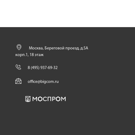
Москва, Береговой проезд, д.5А
корп.1, 18 этаж
8 (495) 937-69-32
office@bigcom.ru