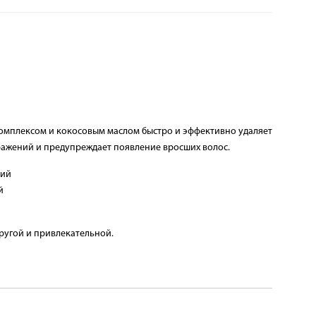
омплексом и кокосовым маслом быстро и эффективно удаляет
ражений и предупреждает появление вросших волос.
ний
й
пругой и привлекательной.