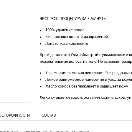
ЭКСПРЕСС-ПРОЦЕДУРА ЗА 3 МИНУТЫ
100% удаление волос
Без вросших волос и раздражений
Лопаточка в комплекте
Крем-депилятор Ультрабыстрый с увлажняющим к
нежелательные волосы на теле. Не вызывает разд
Увлажнение и мягкая депиляция без раздраже
Лёгкое равномерное нанесение и уход за коже
Масло кокоса разглаживает и защищает кожу
Легко смывается водой, оставляя кожу гладкой, у
ДОСТОРОЖНОСТИ
СОСТАВ