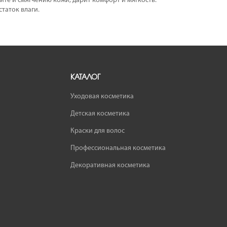
те и смягчению кожи, дарит комфорт и мягкость.
таток влаги.
КАТАЛОГ
Уходовая косметика
Детская косметика
Краски для волос
Профессиональная косметика
Декоративная косметика