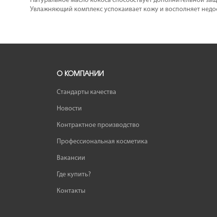
Hатуральное масло кокоса способствует дополнительной защи
Увлажняющий комплекс успокаивает кожу и восполняет недос
О КОМПАНИИ
Стандарты качества
Новости
Контрактное производство
Профессиональная косметика
Вакансии
Где купить?
Контакты