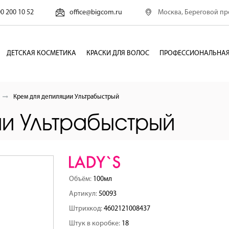
Москва, Береговой про
00 200 10 52
office@bigcom.ru
ДЕТСКАЯ КОСМЕТИКА
КРАСКИ ДЛЯ ВОЛОС
ПРОФЕССИОНАЛЬНАЯ
Крем для депиляции Ультрабыстрый
ии Ультрабыстрый
Объём:
100мл
Артикул:
50093
Штрихкод:
4602121008437
Штук в коробке:
18