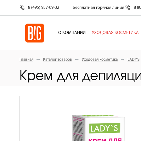
8 (495) 937-69-32
Бесплатная горячая линия
8 8
О КОМПАНИИ
УХОДОВАЯ КОСМЕТИКА
Главная
Каталог товаров
Уходовая косметика
LADY'S
Крем для депиляц