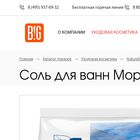
8 (495) 937-69-32
Бесплатная горячая линия
8 8
О КОМПАНИИ
УХОДОВАЯ КОСМЕТИКА
Главная
Каталог товаров
Уходовая косметика
Naturali
Соль для ванн Мо