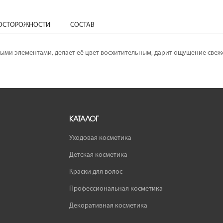
ДОСТОРОЖНОСТИ
СОСТАВ
ми элементами, делает её цвет восхитительным, дарит ощущение свежест
КАТАЛОГ
Уходовая косметика
Детская косметика
Краски для волос
Профессиональная косметика
Декоративная косметика