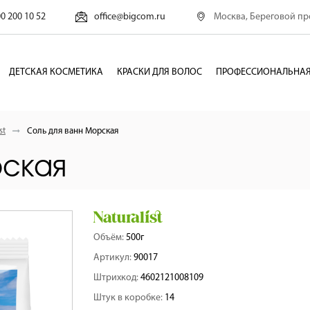
Москва, Береговой про
00 200 10 52
office@bigcom.ru
ДЕТСКАЯ КОСМЕТИКА
КРАСКИ ДЛЯ ВОЛОС
ПРОФЕССИОНАЛЬНАЯ
st
Соль для ванн Морская
рская
Объём:
500г
Артикул:
90017
Штрихкод:
4602121008109
Штук в коробке:
14