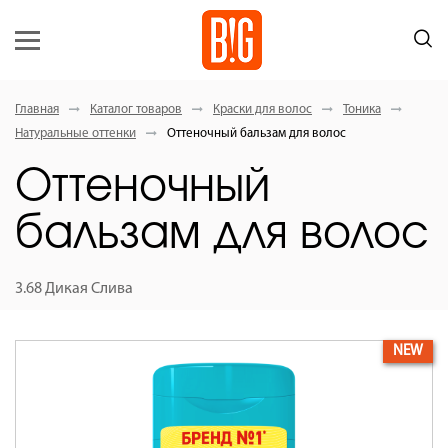
Главная
Каталог товаров
Краски для волос
Тоника
Натуральные оттенки
Оттеночный бальзам для волос
Оттеночный
бальзам для волос
3.68 Дикая Слива
NEW