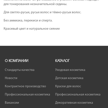
для тонирования незначительной седины.
Для светло-русых, русых волос и тёмно-русых волос.
Без аммиака, перекиси и спирта.
Красивый цвет и натуральное сияние
О КОМПАНИИ
КАТАЛОГ
Стандарты качества
Уходовая косметика
Новости
Детская косметика
Контрактное производство
Краски для волос
Профессиональная косметика
Профессиональная косметика
Вакансии
Декоративная косметика