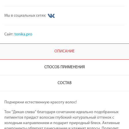
Мы в социальных сетях:
Сайт:
tonika.pro
ОПИСАНИЕ
СПОСОБ ПРИМЕНЕНИЯ
СОСТАВ
Подчеркни естественную красоту волос!
Тон "Дикая слива" благодаря сочетанию идеально подобранных
пигментов придаст волосам глубокий натуральный оттенок с
холодным направлением и подарит природный блеск. Активные
компоненты облегчат рачесывание и улажнят волосы. Подходит