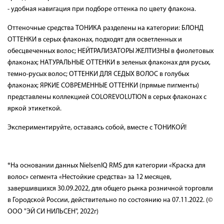
- удобная навигация при подборе оттенка по цвету флакона.
Оттеночные средства ТОНИКА разделены на категории: БЛОНД
ОТТЕНКИ в серых флаконах, подходят для осветленных и
обесцвеченных волос; НЕЙТРАЛИЗАТОРЫ ЖЕЛТИЗНЫ в фиолетовых
флаконах; НАТУРАЛЬНЫЕ ОТТЕНКИ в зеленых флаконах для русых,
темно-русых волос; ОТТЕНКИ ДЛЯ СЕДЫХ ВОЛОС в голубых
флаконах; ЯРКИЕ СОВРЕМЕННЫЕ ОТТЕНКИ (прямые пигменты)
представлены коллекцией COLOREVOLUTION в серых флаконах с
яркой этикеткой.
Экспериментируйте, оставаясь собой, вместе с ТОНИКОЙ!
*На основании данных NielsenIQ RMS для категории «Краска для
волос» сегмента «Нестойкие средства» за 12 месяцев,
завершившихся 30.09.2022, для общего рынка розничной торговли
в Городской России, действительно по состоянию на 07.11.2022. (©
ООО "ЭЙ СИ НИЛЬСЕН", 2022г)