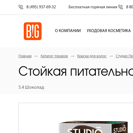
8 (495) 937-69-32
Бесплатная горячая линия
8 8
О КОМПАНИИ
УХОДОВАЯ КОСМЕТИКА
Главная
Каталог товаров
Краски для волос
Студио Пр
Стойкая питательна
5.4 Шоколад