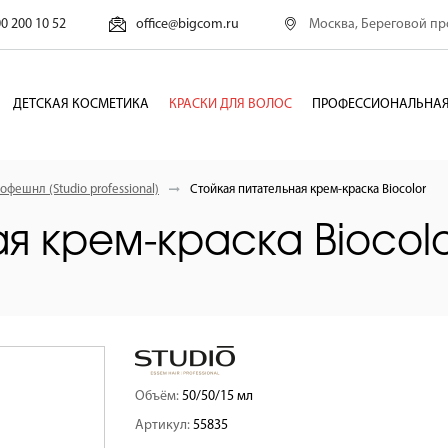
Москва, Береговой про
00 200 10 52
office@bigcom.ru
ДЕТСКАЯ КОСМЕТИКА
КРАСКИ ДЛЯ ВОЛОС
ПРОФЕССИОНАЛЬНАЯ
офешнл (Studio professional)
Стойкая питательная крем-краска Вiocolor
я крем-краска Вiocolo
Объём:
50/50/15 мл
Артикул:
55835