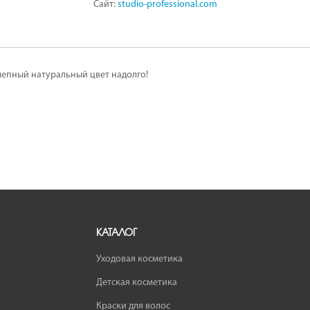
Сайт:
studio-professional.com
лепный натуральный цвет надолго!
КАТАЛОГ
Уходовая косметика
Детская косметика
Краски для волос