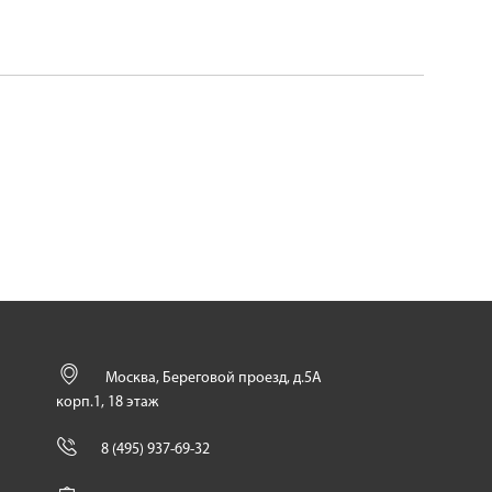
Москва, Береговой проезд, д.5А
корп.1, 18 этаж
8 (495) 937-69-32