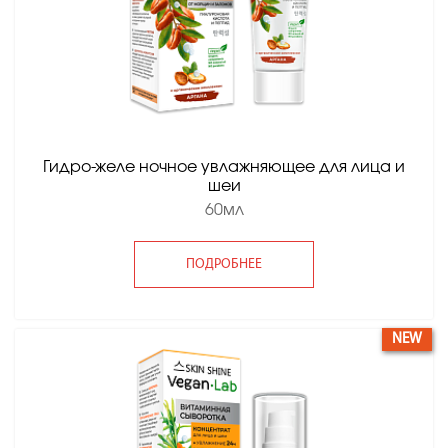
Гидро-желе ночное увлажняющее для лица и
шеи
60мл
ПОДРОБНЕЕ
NEW