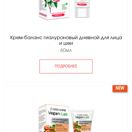
Крем-баланс гиалуроновый дневной для лица
и шеи
60мл
ПОДРОБНЕЕ
NEW