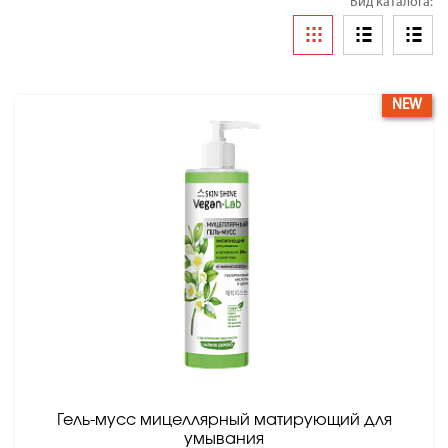
Вид каталога:
NEW
Гель-мусс мицеллярный матирующий для
умывания