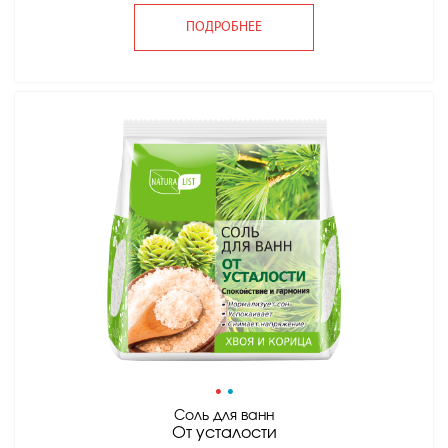
ПОДРОБНЕЕ
•
•
Соль для ванн
От усталости