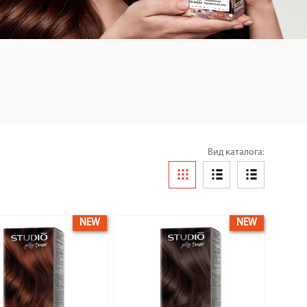
Вид каталога:
NEW
NEW