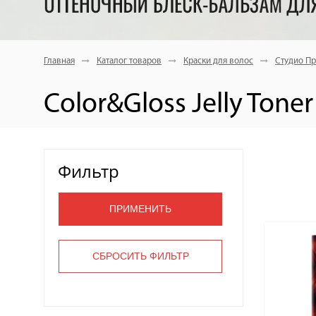
Главная
Каталог товаров
Краски для волос
Студио Пр
Color&Gloss Jelly Toner
Фильтр