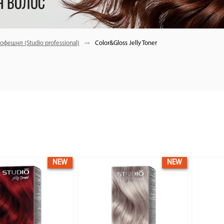
офешнл (Studio professional)
Color&Gloss Jelly Toner
NEW
NEW