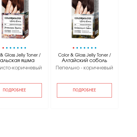
•
•
•
•
•
•
•
•
•
•
•
•
•
•
& Gloss Jelly Toner /
Color & Gloss Jelly Toner /
альская яшма
Алтайский соболь
тисто-коричневый
Пепельно - коричневый
ПОДРОБНЕЕ
ПОДРОБНЕЕ