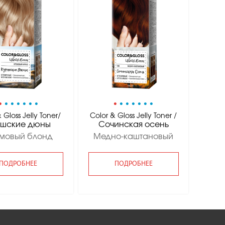
•
•
•
•
•
•
•
•
•
•
•
•
•
•
 Gloss Jelly Toner/
Color & Gloss Jelly Toner /
ршские дюны
Сочинская осень
мовый блонд
Медно-каштановый
ПОДРОБНЕЕ
ПОДРОБНЕЕ