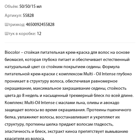
Объём:
50/50/15 мл
Артикул:
55828
Штрихкод:
4650092455828
Штук в коробке:
12
Biocolor – стойкая питательная крем-краска для волос на основе
биомасел, которая глубоко питает и обеспечивает естественный
натуральный цвет со стойким покрытием седины. Формула
питательной крем-краски с комплексом Multi - Oil Intense глубоко
проникает в структуру волоса, обеспечивая равномерное
окрашивание, максимальное закрашивание седины, стойкость
цвета до 8 недель и насыщенный трехмерный блеск по всей длине.
Комплекс Multi-Oil Intense с маслами льна, оливы и авокадо
защищает волосы во время окрашивания. Протеины пшеничного
белка, увлажняют волосы, восстанавливают и укрепляют их
структуру, протеины шелка придают волосам гладкость,
эластичность и блеск, экстракт киноа препятствует вымыванию
красителя из волоса.