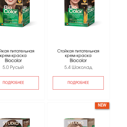
йкая питательная
Стойкая питательная
крем-краска
крем-краска
Вiocolor
Вiocolor
5.0 Русый
5.4 Шоколад
ПОДРОБНЕЕ
ПОДРОБНЕЕ
NEW