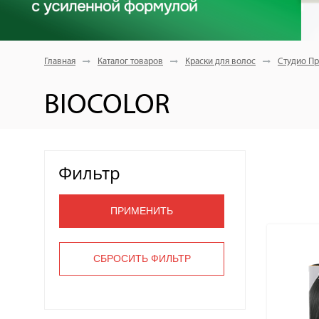
Главная
Каталог товаров
Краски для волос
Студио Пр
BIOCOLOR
Фильтр