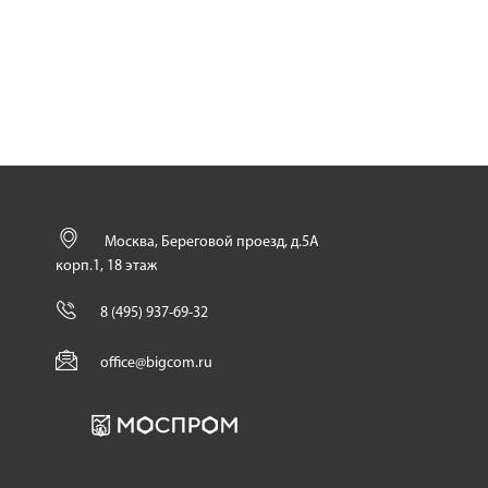
Москва, Береговой проезд, д.5А
корп.1, 18 этаж
8 (495) 937-69-32
office@bigcom.ru