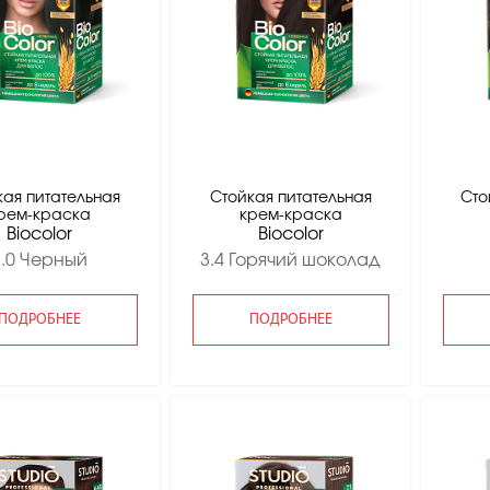
кая питательная
Стойкая питательная
Сто
рем-краска
крем-краска
Вiocolor
Вiocolor
1.0 Черный
3.4 Горячий шоколад
ПОДРОБНЕЕ
ПОДРОБНЕЕ