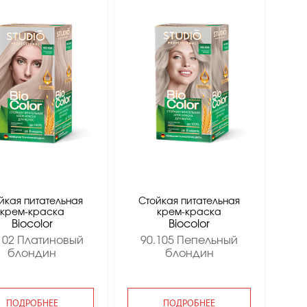
йкая питательная
Стойкая питательная
крем-краска
крем-краска
Вiocolor
Вiocolor
102 Платиновый
90.105 Пепельный
блондин
блондин
ПОДРОБНЕЕ
ПОДРОБНЕЕ