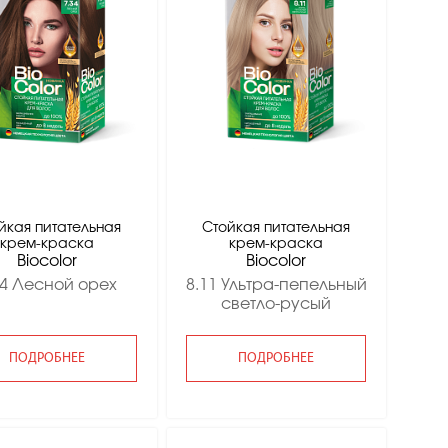
йкая питательная
Стойкая питательная
крем-краска
крем-краска
Вiocolor
Вiocolor
34 Лесной орех
8.11 Ультра-пепельный
светло-русый
ПОДРОБНЕЕ
ПОДРОБНЕЕ