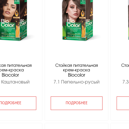
кая питательная
Стойкая питательная
Сто
рем-краска
крем-краска
Вiocolor
Вiocolor
5 Каштановый
7.1 Пепельно-русый
7.
ПОДРОБНЕЕ
ПОДРОБНЕЕ