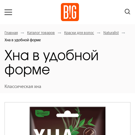
Главная
Каталог товаров
Краски для волос
Naturalist
Хна в удобной форме
Хна в удобной
форме
Классическая хна