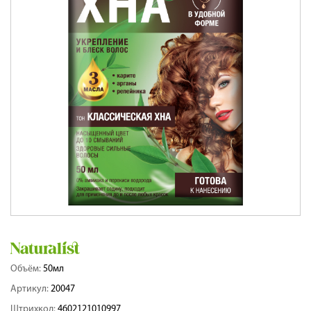
Объём:
50мл
Артикул:
20047
Штрихкод:
4602121010997