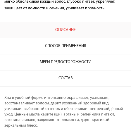
мягко обволакивая каждый волос, глубоко питает, укрепляет,
защищает от ломкости и сечения, усиливает прочность.
ОПИСАНИЕ
СПОСОБ ПРИМЕНЕНИЯ
МЕРЫ ПРЕДОСТОРОЖНОСТИ
СОСТАВ
Хна в удобной форме интенсивно окрашивает, ухаживает,
восстанавливает волосы, дарит ухоженный здоровый вид,
усиливает выбранный оттенок и обеспечивает непревзойдённый
уход. Ценные масла карите (ши), арганы и репейника питают,
восстанавливают, защищают от ломкости, дарят красивый
зеркальный блеск.