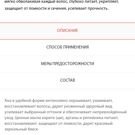
мягко обволакивая каждый волос, глубоко питает, укрепляет,
защищает от ломкости и сечения, усиливает прочность.
ОПИСАНИЕ
СПОСОБ ПРИМЕНЕНИЯ
МЕРЫ ПРЕДОСТОРОЖНОСТИ
СОСТАВ
Хна в удобной форме интенсивно окрашивает, ухаживает,
восстанавливает волосы, дарит ухоженный здоровый вид,
усиливает выбранный оттенок и обеспечивает непревзойдённый
уход. Ценные масла карите (ши), арганы и репейника питают,
восстанавливают, защищают от ломкости, дарят красивый
зеркальный блеск.