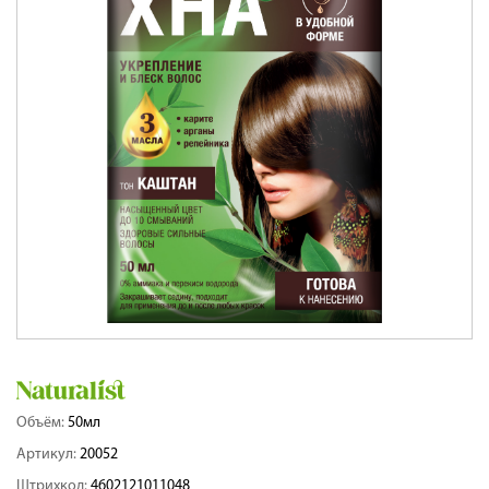
Объём:
50мл
Артикул:
20052
Штрихкод:
4602121011048