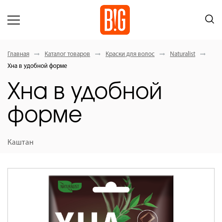
Главная
Каталог товаров
Краски для волос
Naturalist
Хна в удобной форме
Хна в удобной
форме
Каштан