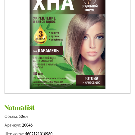
Объём:
50мл
Артикул:
20046
Штрихкод:
4602121010980