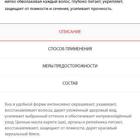
мягко обволакивая каждый волос, глубоко питает, укрепляет,
защищает от ломкости и сечения, усиливает прочность.
ОПИСАНИЕ
СПОСОБ ПРИМЕНЕНИЯ
МЕРЫ ПРЕДОСТОРОЖНОСТИ
СОСТАВ
Хна в удобной форме интенсивно окрашивает, ухаживает,
восстанавливает волосы, дарит ухоженный здоровый вид,
усиливает выбранный оттенок и обеспечивает непревзойдённый
уход. Ценные масла карите (ши), арганы и репейника питают,
восстанавливают, защищают от ломкости, дарят красивый
зеркальный блеск.