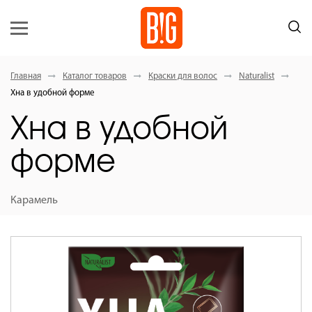
Главная
Каталог товаров
Краски для волос
Naturalist
Хна в удобной форме
Хна в удобной
форме
Карамель