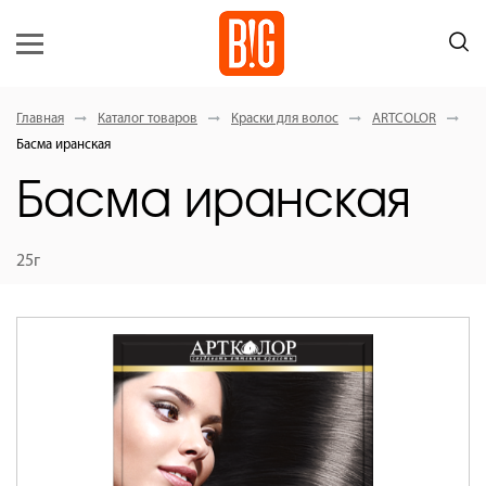
Главная
Каталог товаров
Краски для волос
ARTCOLOR
Басма иранская
Басма иранская
25г