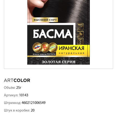
Объём:
25г
Артикул:
10143
Штрихкод:
4602121006549
Штук в коробке:
20